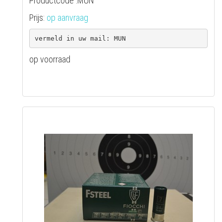
Productcode :MUN
Prijs:
op aanvraag
op voorraad