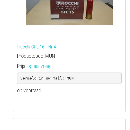
Fiocchi GFL 16 - Nr 4
Productcode :MUN
Prijs:
op aanvraag
op voorraad