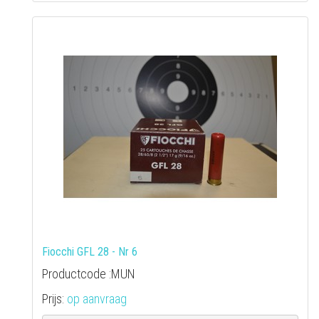
Fiocchi GFL 28 - Nr 6
Productcode :MUN
Prijs:
op aanvraag