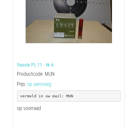
Fiocchi PL 11 - Nr 6
Productcode :MUN
Prijs:
op aanvraag
op voorraad