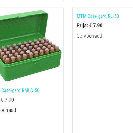
MTM Case-gard RL-50
Prijs: € 7.90
Op Voorraad
Case-gard RMLD-50
: € 7.90
oorraad