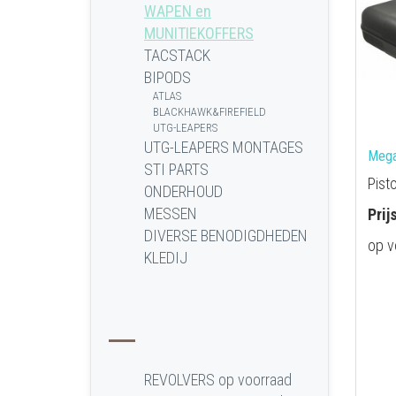
WAPEN en
MUNITIEKOFFERS
TACSTACK
BIPODS
ATLAS
BLACKHAWK&FIREFIELD
UTG-LEAPERS
UTG-LEAPERS MONTAGES
Mega
STI PARTS
Pist
ONDERHOUD
MESSEN
Prij
DIVERSE BENODIGDHEDEN
op v
KLEDIJ
REVOLVERS op voorraad