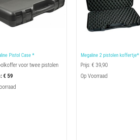
line Pistol Case *
Megaline 2 pistolen koffertje*
oolkoffer voor twee pistolen
Prijs: € 39,90
s: € 59
Op Voorraad
oorraad