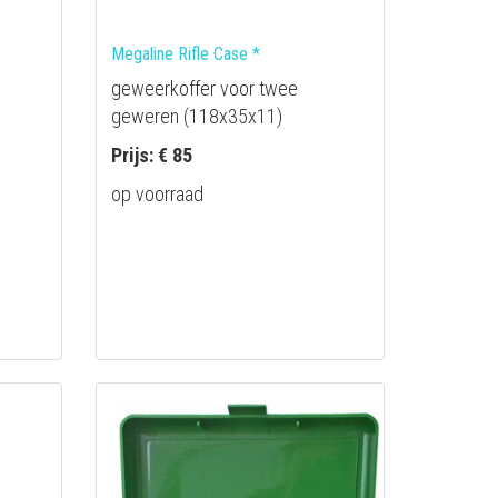
Megaline Rifle Case *
geweerkoffer voor twee
geweren (118x35x11)
Prijs: € 85
op voorraad