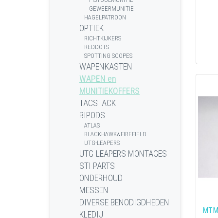
GEWEERMUNITIE
HAGELPATROON
OPTIEK
RICHTKIJKERS
REDDOTS
SPOTTING SCOPES
WAPENKASTEN
WAPEN en
MUNITIEKOFFERS
TACSTACK
BIPODS
ATLAS
BLACKHAWK&FIREFIELD
UTG-LEAPERS
UTG-LEAPERS MONTAGES
STI PARTS
ONDERHOUD
MESSEN
DIVERSE BENODIGDHEDEN
MTM 
KLEDIJ