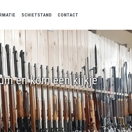
RMATIE
SCHIETSTAND
CONTACT
rum en kom een kijkje