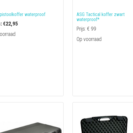
pistoolkoffer waterproof
ASG Tactical koffer zwart
waterproof*
s: €22,95
Prijs: € 99
oorraad
Op voorraad