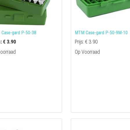
Case-gard P-50-38
MTM Case-gard P-50-9M-10
s: € 3.90
Prijs: € 3.90
oorraad
Op Voorraad