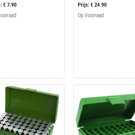
s: € 7.90
Prijs: € 24.90
oorraad
Op Voorraad