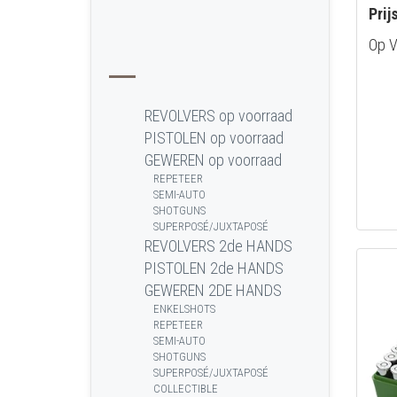
Prij
Op V
REVOLVERS op voorraad
PISTOLEN op voorraad
GEWEREN op voorraad
REPETEER
SEMI-AUTO
SHOTGUNS
SUPERPOSÉ/JUXTAPOSÉ
REVOLVERS 2de HANDS
PISTOLEN 2de HANDS
GEWEREN 2DE HANDS
ENKELSHOTS
REPETEER
SEMI-AUTO
SHOTGUNS
SUPERPOSÉ/JUXTAPOSÉ
COLLECTIBLE