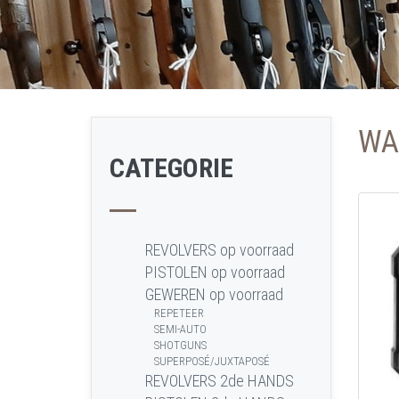
WA
CATEGORIE
REVOLVERS op voorraad
PISTOLEN op voorraad
GEWEREN op voorraad
REPETEER
SEMI-AUTO
SHOTGUNS
SUPERPOSÉ/JUXTAPOSÉ
REVOLVERS 2de HANDS