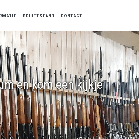
RMATIE
SCHIETSTAND
CONTACT
rum en kom een kijkje