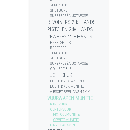
SEMI-AUTO
SHOTGUNS
SUPERPOSÉ/JUXTAPOSÉ
REVOLVERS 2de HANDS
PISTOLEN 2de HANDS
GEWEREN 2DE HANDS
ENKELSHOTS
REPETEER
SEMI-AUTO
SHOTGUNS
SUPERPOSÉ/JUXTAPOSÉ
COLLECTIBLE
LUCHTDRUK
LUCHTDRUK WAPENS
LUCHTDRUK MUNITIE
AIRSOFT REPLICA'S 4.5MM
VUURWAPEN MUNITIE
RANDVUUR
CENTERVUUR
PISTOOLMUNITIE
GEWEERMUNITIE
HAGELPATROON