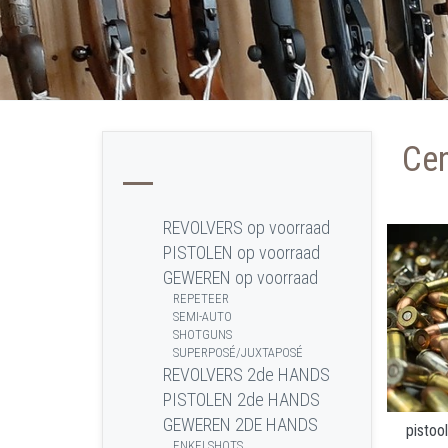
Cen
REVOLVERS op voorraad
PISTOLEN op voorraad
GEWEREN op voorraad
REPETEER
SEMI-AUTO
SHOTGUNS
SUPERPOSÉ/JUXTAPOSÉ
REVOLVERS 2de HANDS
PISTOLEN 2de HANDS
GEWEREN 2DE HANDS
pistoo
ENKELSHOTS