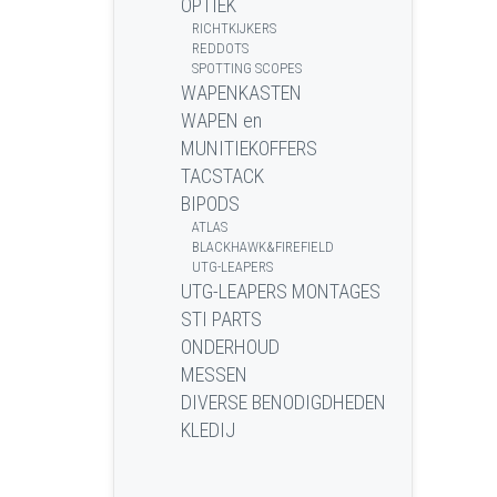
OPTIEK
RICHTKIJKERS
REDDOTS
SPOTTING SCOPES
WAPENKASTEN
WAPEN en
MUNITIEKOFFERS
TACSTACK
BIPODS
ATLAS
BLACKHAWK&FIREFIELD
UTG-LEAPERS
UTG-LEAPERS MONTAGES
STI PARTS
ONDERHOUD
MESSEN
DIVERSE BENODIGDHEDEN
KLEDIJ