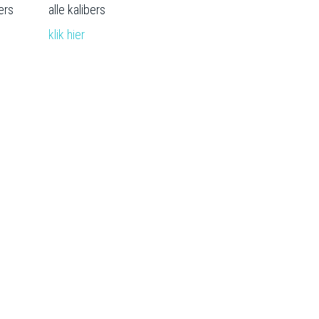
bers
alle kalibers
klik hier