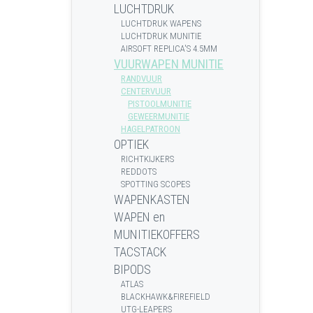
LUCHTDRUK
LUCHTDRUK WAPENS
LUCHTDRUK MUNITIE
AIRSOFT REPLICA'S 4.5MM
VUURWAPEN MUNITIE
RANDVUUR
CENTERVUUR
PISTOOLMUNITIE
GEWEERMUNITIE
HAGELPATROON
OPTIEK
RICHTKIJKERS
REDDOTS
SPOTTING SCOPES
WAPENKASTEN
WAPEN en
MUNITIEKOFFERS
TACSTACK
BIPODS
ATLAS
BLACKHAWK&FIREFIELD
UTG-LEAPERS