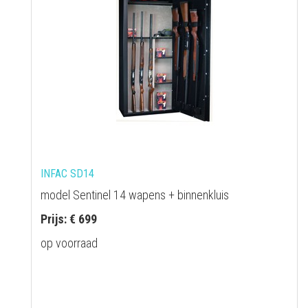
INFAC SD14
model Sentinel 14 wapens + binnenkluis
Prijs: € 699
op voorraad