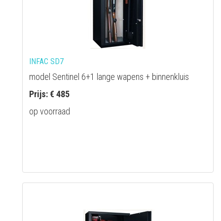
INFAC SD7
model Sentinel 6+1 lange wapens + binnenkluis
Prijs: € 485
op voorraad