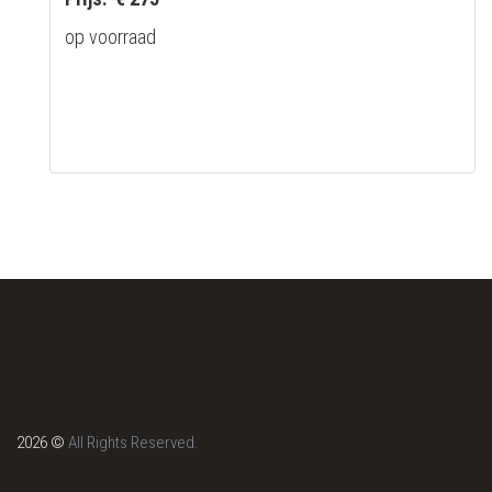
op voorraad
2026 ©
All Rights Reserved.