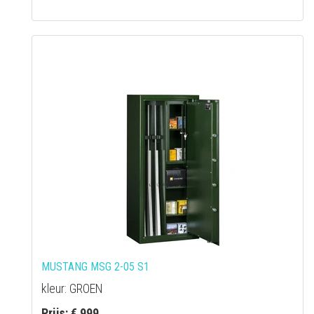
MUSTANG MSG 2-05 S1
kleur: GROEN
Prijs: € 999