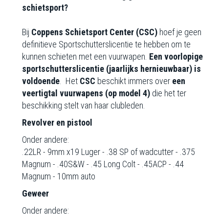
schietsport?
Bij
Coppens Schietsport Center (CSC)
hoef je geen
definitieve Sportschutterslicentie te hebben om te
kunnen schieten met een vuurwapen.
Een voorlopige
sportschutterslicentie (jaarlijks hernieuwbaar) is
voldoende
. Het
CSC
beschikt immers over
een
veertigtal vuurwapens (op model 4)
die het ter
beschikking stelt van haar clubleden.
Revolver en pistool
Onder andere:
.22LR - 9mm x19 Luger - .38 SP of wadcutter - .375
Magnum - .40S&W - .45 Long Colt - .45ACP - .44
Magnum - 10mm auto
Geweer
Onder andere: