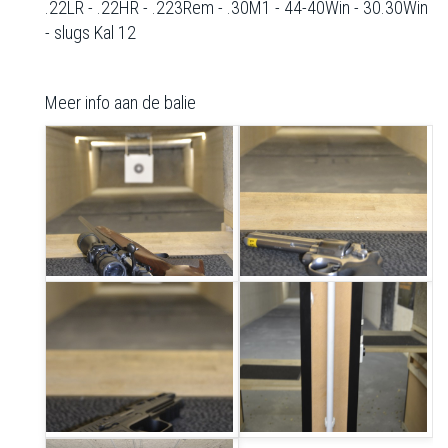
.22LR - .22HR - .223Rem - .30M1 - 44-40Win - 30.30Win
- slugs Kal 12
Meer info aan de balie