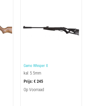
Gamo Whisper X
kal: 5.5mm
Prijs: € 245
Op Voorraad