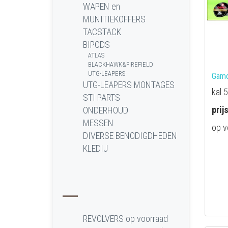
WAPEN en
MUNITIEKOFFERS
TACSTACK
BIPODS
ATLAS
BLACKHAWK&FIREFIELD
UTG-LEAPERS
Gamo
UTG-LEAPERS MONTAGES
kal 
STI PARTS
prij
ONDERHOUD
MESSEN
op v
DIVERSE BENODIGDHEDEN
KLEDIJ
REVOLVERS op voorraad