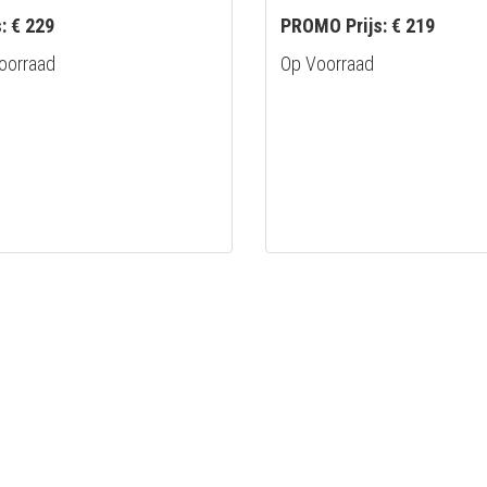
s: € 229
PROMO Prijs: € 219
oorraad
Op Voorraad