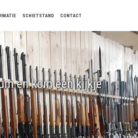
RMATIE
SCHIETSTAND
CONTACT
rum en kom een kijkje