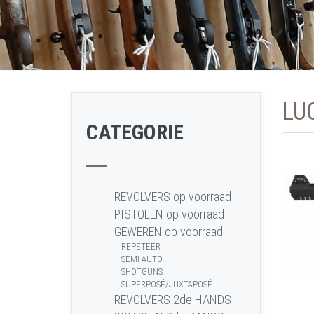
LU
CATEGORIE
REVOLVERS op voorraad
PISTOLEN op voorraad
GEWEREN op voorraad
REPETEER
SEMI-AUTO
SHOTGUNS
SUPERPOSÉ/JUXTAPOSÉ
REVOLVERS 2de HANDS