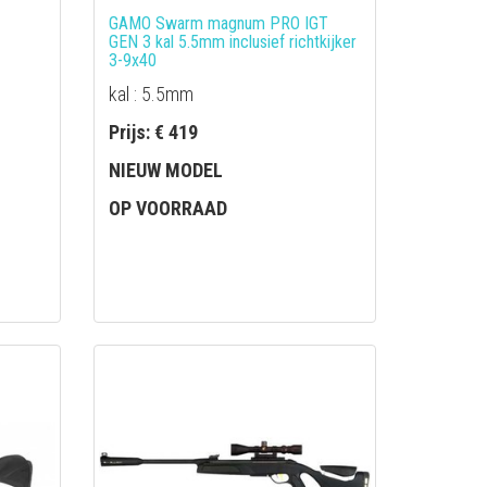
GAMO Swarm magnum PRO IGT
GEN 3 kal 5.5mm inclusief richtkijker
3-9x40
kal : 5.5mm
Prijs: € 419
NIEUW MODEL
OP VOORRAAD