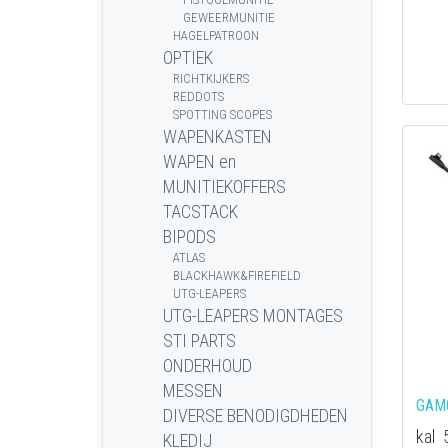
GEWEERMUNITIE
HAGELPATROON
OPTIEK
RICHTKIJKERS
REDDOTS
SPOTTING SCOPES
WAPENKASTEN
WAPEN en
MUNITIEKOFFERS
TACSTACK
BIPODS
ATLAS
BLACKHAWK&FIREFIELD
UTG-LEAPERS
UTG-LEAPERS MONTAGES
STI PARTS
ONDERHOUD
MESSEN
GAMO
DIVERSE BENODIGDHEDEN
kal
KLEDIJ