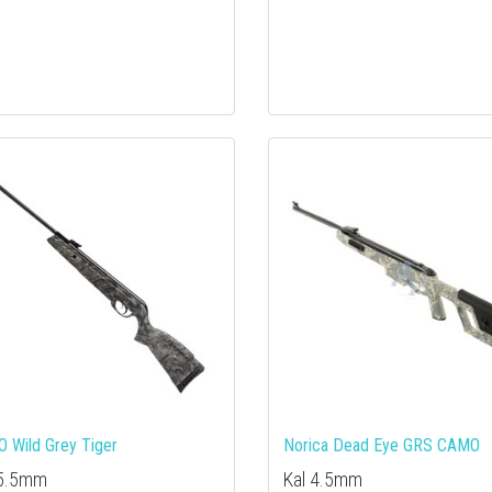
 Wild Grey Tiger
Norica Dead Eye GRS CAMO
 5.5mm
Kal 4.5mm