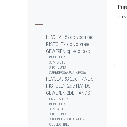
Prij
op v
REVOLVERS op voorraad
PISTOLEN op voorraad
GEWEREN op voorraad
REPETEER
SEMI-AUTO
SHOTGUNS
SUPERPOSÉ/JUXTAPOSÉ
REVOLVERS 2de HANDS
PISTOLEN 2de HANDS
GEWEREN 2DE HANDS
ENKELSHOTS
REPETEER
SEMI-AUTO
SHOTGUNS
SUPERPOSÉ/JUXTAPOSÉ
COLLECTIBLE