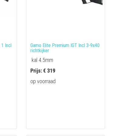
1 Incl
Gamo Elite Premium IGT Incl 3-9x40
richtkijker
kal 4.5mm
Prijs: € 319
op voorraad