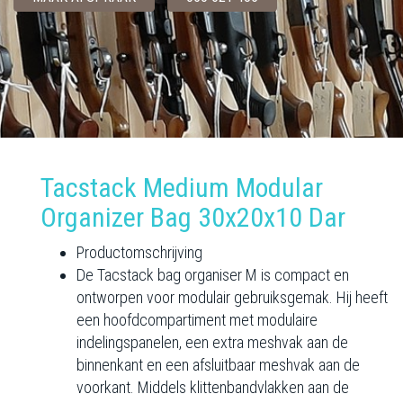
Tacstack Medium Modular
Organizer Bag 30x20x10 Dar
Productomschrijving
De Tacstack bag organiser M is compact en
ontworpen voor modulair gebruiksgemak. Hij heeft
een hoofdcompartiment met modulaire
indelingspanelen, een extra meshvak aan de
binnenkant en een afsluitbaar meshvak aan de
voorkant. Middels klittenbandvlakken aan de