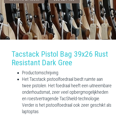
Tacstack Pistol Bag 39x26 Rust
Resistant Dark Gree
Productomschrijving
Het Tacstack pistoolfoedraal biedt ruimte aan
twee pistolen. Het foedraal heeft een uitneembare
onderhoudsmat, zeer veel opbergmogelijkheden
en roestvertragende TacShield-technologie.
Verder is het pistoolfoedraal ook zeer geschikt als
laptoptas.