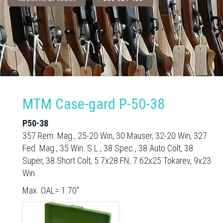
MTM Case-gard P-50-38
P50-38
357 Rem. Mag., 25-20 Win, 30 Mauser, 32-20 Win, 327
Fed. Mag., 35 Win. S.L., 38 Spec., 38 Auto Colt, 38
Super, 38 Short Colt, 5.7x28 FN, 7.62x25 Tokarev, 9x23
Win.
Max. OAL= 1.70"