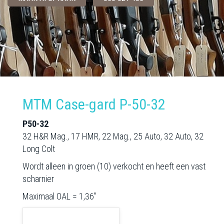
MTM Case-gard P-50-32
P50-32
32 H&R Mag., 17 HMR, 22 Mag., 25 Auto, 32 Auto, 32
Long Colt
Wordt alleen in groen (10) verkocht en heeft een vast
scharnier
Maximaal OAL = 1,36"