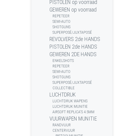
PISTOLEN op voorraad
GEWEREN op voorraad
REPETEER
SEMI-AUTO
SHOTGUNS
SUPERPOSÉ/JUXTAPOSÉ
REVOLVERS 2de HANDS
PISTOLEN 2de HANDS
GEWEREN 2DE HANDS
ENKELSHOTS
REPETEER
SEMI-AUTO
SHOTGUNS
SUPERPOSÉ/JUXTAPOSÉ
COLLECTIBLE
LUCHTDRUK
LUCHTDRUK WAPENS
LUCHTDRUK MUNITIE
AIRSOFT REPLICA'S 4.5MM
VUURWAPEN MUNITIE
RANDVUUR
CENTERVUUR
PISTOOLMUNITIE