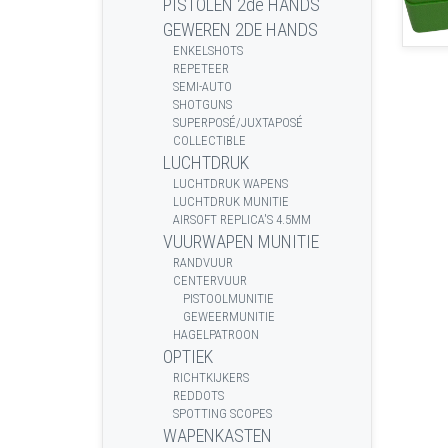
PISTOLEN 2de HANDS
GEWEREN 2DE HANDS
ENKELSHOTS
REPETEER
SEMI-AUTO
SHOTGUNS
SUPERPOSÉ/JUXTAPOSÉ
COLLECTIBLE
LUCHTDRUK
LUCHTDRUK WAPENS
LUCHTDRUK MUNITIE
AIRSOFT REPLICA'S 4.5MM
VUURWAPEN MUNITIE
RANDVUUR
CENTERVUUR
PISTOOLMUNITIE
GEWEERMUNITIE
HAGELPATROON
OPTIEK
RICHTKIJKERS
REDDOTS
SPOTTING SCOPES
WAPENKASTEN