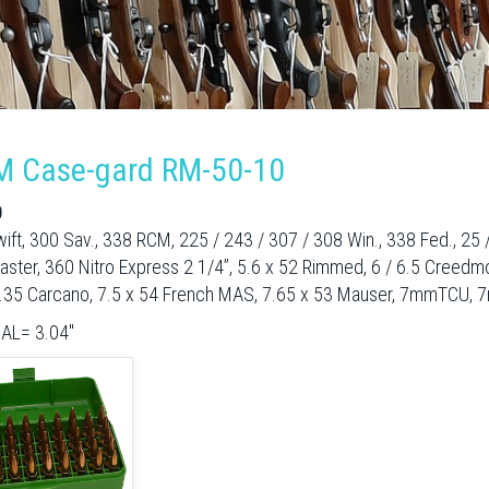
 Case-gard RM-50-10
0
ift, 300 Sav., 338 RCM, 225 / 243 / 307 / 308 Win., 338 Fed., 2
ster, 360 Nitro Express 2 1/4”, 5.6 x 52 Rimmed, 6 / 6.5 Creed
7.35 Carcano, 7.5 x 54 French MAS, 7.65 x 53 Mauser, 7mmTCU,
AL= 3.04"