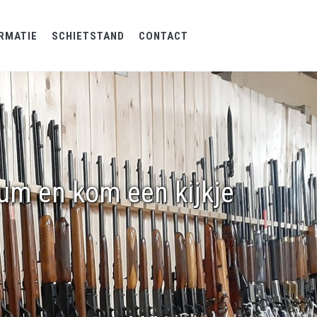
RMATIE
SCHIETSTAND
CONTACT
rum en kom een kijkje