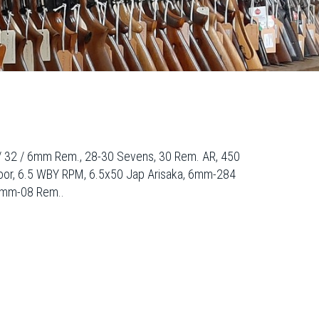
5 / 32 / 6mm Rem., 28-30 Sevens, 30 Rem. AR, 450
moor, 6.5 WBY RPM, 6.5x50 Jap Arisaka, 6mm-284
 7mm-08 Rem..