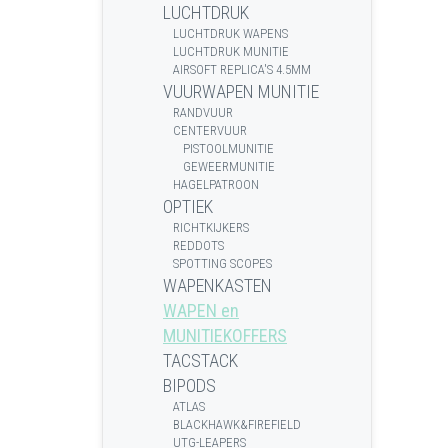
LUCHTDRUK
LUCHTDRUK WAPENS
LUCHTDRUK MUNITIE
AIRSOFT REPLICA'S 4.5MM
VUURWAPEN MUNITIE
RANDVUUR
CENTERVUUR
PISTOOLMUNITIE
GEWEERMUNITIE
HAGELPATROON
OPTIEK
RICHTKIJKERS
REDDOTS
SPOTTING SCOPES
WAPENKASTEN
WAPEN en
MUNITIEKOFFERS
TACSTACK
BIPODS
ATLAS
BLACKHAWK&FIREFIELD
UTG-LEAPERS