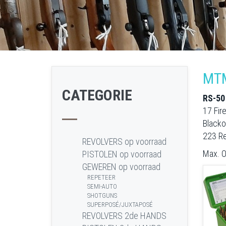
MTM
CATEGORIE
RS-50
17 Fir
Blacko
223 Re
REVOLVERS op voorraad
Max. O
PISTOLEN op voorraad
GEWEREN op voorraad
REPETEER
SEMI-AUTO
SHOTGUNS
SUPERPOSÉ/JUXTAPOSÉ
REVOLVERS 2de HANDS