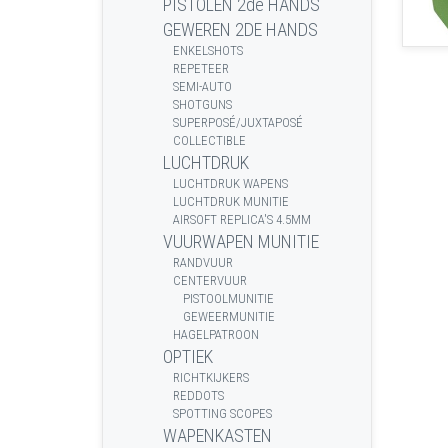
PISTOLEN 2de HANDS
GEWEREN 2DE HANDS
ENKELSHOTS
REPETEER
SEMI-AUTO
SHOTGUNS
SUPERPOSÉ/JUXTAPOSÉ
COLLECTIBLE
LUCHTDRUK
LUCHTDRUK WAPENS
LUCHTDRUK MUNITIE
AIRSOFT REPLICA'S 4.5MM
VUURWAPEN MUNITIE
RANDVUUR
CENTERVUUR
PISTOOLMUNITIE
GEWEERMUNITIE
HAGELPATROON
OPTIEK
RICHTKIJKERS
REDDOTS
SPOTTING SCOPES
WAPENKASTEN