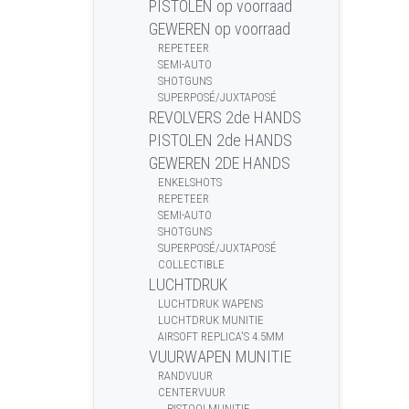
PISTOLEN op voorraad
GEWEREN op voorraad
REPETEER
SEMI-AUTO
SHOTGUNS
SUPERPOSÉ/JUXTAPOSÉ
REVOLVERS 2de HANDS
PISTOLEN 2de HANDS
GEWEREN 2DE HANDS
ENKELSHOTS
REPETEER
SEMI-AUTO
SHOTGUNS
SUPERPOSÉ/JUXTAPOSÉ
COLLECTIBLE
LUCHTDRUK
LUCHTDRUK WAPENS
LUCHTDRUK MUNITIE
AIRSOFT REPLICA'S 4.5MM
VUURWAPEN MUNITIE
RANDVUUR
CENTERVUUR
PISTOOLMUNITIE