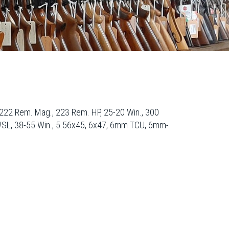
, 222 Rem. Mag., 223 Rem. HP, 25-20 Win., 300
1 WSL, 38-55 Win., 5.56x45, 6x47, 6mm TCU, 6mm-