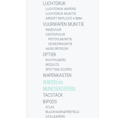
LUCHTDRUK
LUCHTDRUK WAPENS
LUCHTDRUK MUNITIE
AIRSOFT REPLICA'S 4.5MM
VUURWAPEN MUNITIE
RANDVUUR
CENTERVUUR
PISTOOLMUNITIE
GEWEERMUNITIE
HAGELPATROON
OPTIEK
RICHTKIJKERS
REDDOTS
SPOTTING SCOPES
WAPENKASTEN
WAPEN en
MUNITIEKOFFERS
TACSTACK
BIPODS
ATLAS
BLACKHAWK&FIREFIELD
UTG-LEAPERS