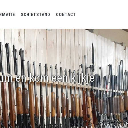
RMATIE
SCHIETSTAND
CONTACT
rum en kom een kijkje