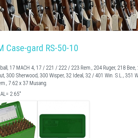
 Case-gard RS-50-10
eball, 17 MACH 4, 17 / 221 / 222 / 223 Rem., 204 Ruger, 218 Bee
ut, 300 Sherwood, 300 Wisper, 32 Ideal, 32 / 401 Win. S.L., 35
m., 7.62 x 37 Musang.
AL= 2.65"